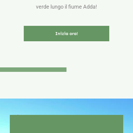
verde lungo il fiume Adda!
Contatti
Carrello
Inizia ora!
Il mio account