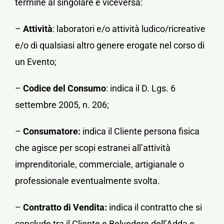
termine al singolare e viceversa:
–
Attività
: laboratori e/o attività ludico/ricreative
e/o di qualsiasi altro genere erogate nel corso di
un Evento;
–
Codice
del Consumo
: indica il D. Lgs. 6
settembre 2005, n. 206;
–
Consumatore:
indica il Cliente persona fisica
che agisce per scopi estranei all’attività
imprenditoriale, commerciale, artigianale o
professionale eventualmente svolta.
–
Contratto di Vendita:
indica il contratto che si
conclude tra il Cliente e Belvedere dell’Adda e