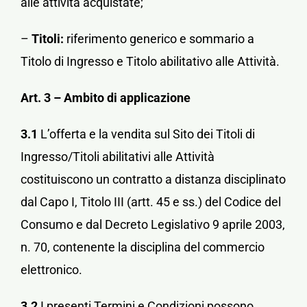
alle attività acquistate;
–
Titoli:
riferimento generico e sommario a
Titolo di Ingresso e Titolo abilitativo alle Attività.
Art. 3 – Ambito di applicazione
3.1
L’offerta e la vendita sul Sito dei Titoli di
Ingresso/Titoli abilitativi alle Attività
costituiscono un contratto a distanza disciplinato
dal Capo I, Titolo III (artt. 45 e ss.) del Codice del
Consumo e dal Decreto Legislativo 9 aprile 2003,
n. 70, contenente la disciplina del commercio
elettronico.
3.2
I presenti Termini e Condizioni possono