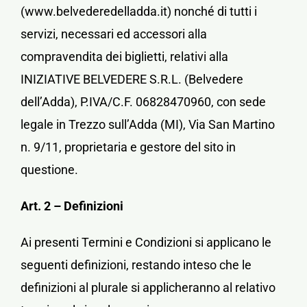
(www.belvederedelladda.it) nonché di tutti i
Contatti
servizi, necessari ed accessori alla
compravendita dei biglietti, relativi alla
Carrello
INIZIATIVE BELVEDERE S.R.L. (Belvedere
dell’Adda), P.IVA/C.F. 06828470960, con sede
Il mio account
legale in Trezzo sull’Adda (MI), Via San Martino
n. 9/11, proprietaria e gestore del sito in
questione.
Art. 2 – Definizioni
Ai presenti Termini e Condizioni si applicano le
seguenti definizioni, restando inteso che le
definizioni al plurale si applicheranno al relativo