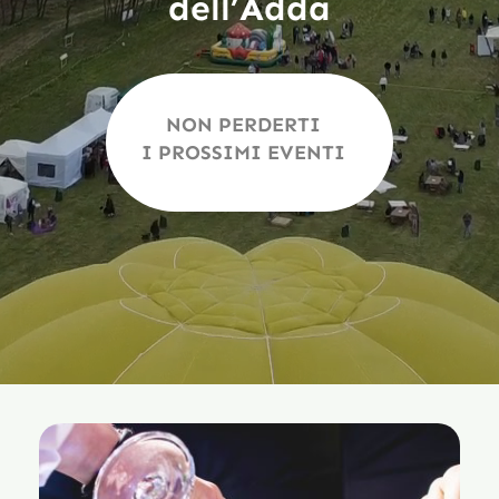
dell’Adda
Contatti
Carrello
NON PERDERTI
I PROSSIMI EVENTI
Il mio account