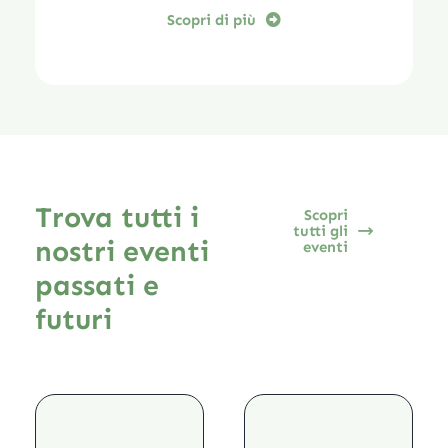
Scopri di più
Trova tutti i
Scopri
tutti gli
nostri eventi
eventi
passati e
futuri