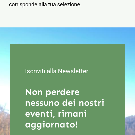
corrisponde alla tua selezione.
Contatti
Carrello
Il mio account
Iscriviti alla Newsletter
Non perdere
nessuno dei nostri
eventi, rimani
aggiornato!