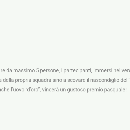
dre da massimo 5 persone, i partecipanti, immersi nel verd
va della propria squadra sino a scovare il nascondiglio del
anche l’uovo “d’oro”, vincerà un gustoso premio pasquale!