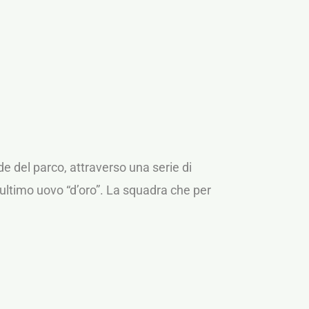
e del parco, attraverso una serie di
l’ultimo uovo “d’oro”. La squadra che per