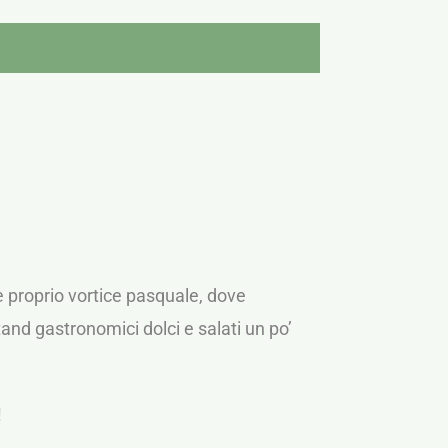
 e proprio vortice pasquale, dove
 stand gastronomici dolci e salati un po’
!