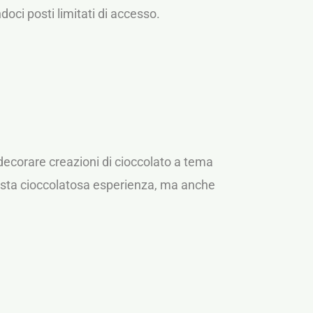
oci posti limitati di accesso.
 decorare creazioni di cioccolato a tema
questa cioccolatosa esperienza, ma anche