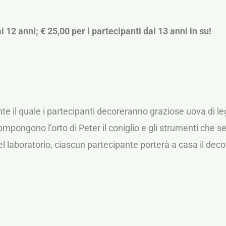
i 12 anni; € 25,00 per i partecipanti dai 13 anni in su!
ante il quale i partecipanti decoreranno graziose uova di
mpongono l’orto di Peter il coniglio e gli strumenti che 
 laboratorio, ciascun partecipante porterà a casa il decor