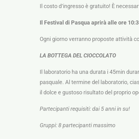
Il costo d‘ingresso è gratuito! È necessa
Il Festival di Pasqua aprirà alle ore 10:
Ogni giorno verranno proposte attività coi
LA BOTTEGA DEL CIOCCOLATO
Il laboratorio ha una durata i 45min dura
pasquale. Al termine del laboratorio, ci
il dolce e gustoso risultato del proprio o
Partecipanti requisiti: dai 5 anni in su!
Gruppi: 8 partecipanti massimo