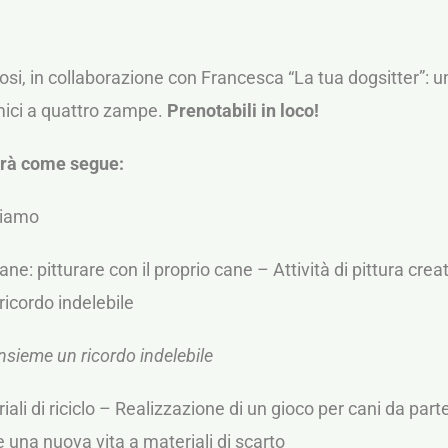
osi, in collaborazione con Francesca “La tua dogsitter”: 
mici a quattro zampe.
Prenotabili in loco!
erà come segue:
siamo
ane: pitturare con il proprio cane – Attività di pittura crea
 ricordo indelebile
nsieme un ricordo indelebile
ali di riciclo – Realizzazione di un gioco per cani da parte
re una nuova vita a materiali di scarto