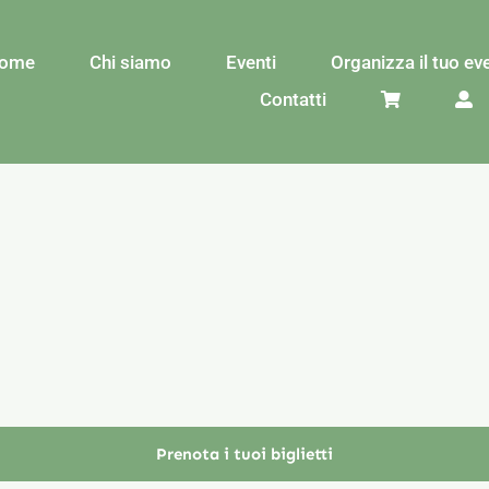
ome
Chi siamo
Eventi
Organizza il tuo ev
Contatti
Prenota i tuoi biglietti