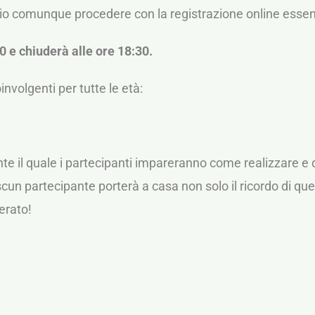
rio comunque procedere con la registrazione online essend
30 e chiuderà alle ore 18:30.
nvolgenti per tutte le età:
nte il quale i partecipanti impareranno come realizzare e
ascun partecipante porterà a casa non solo il ricordo di 
perato!