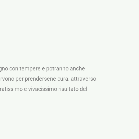
 legno con tempere e potranno anche
servono per prendersene cura, attraverso
atissimo e vivacissimo risultato del