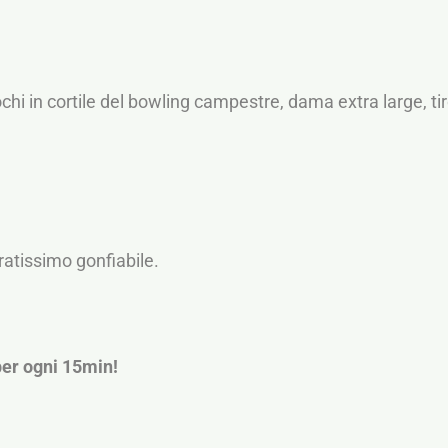
ochi in cortile del bowling campestre, dama extra large, tir
oratissimo gonfiabile.
 per ogni 15min!