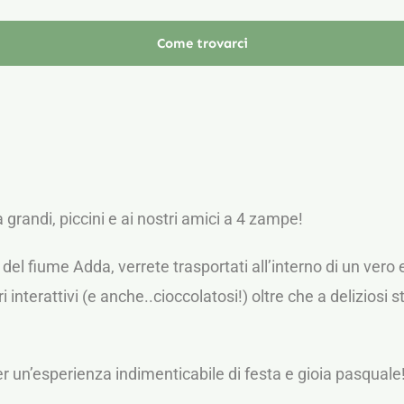
Come trovarci
 grandi, piccini e ai nostri amici a 4 zampe!
o del fiume Adda, verrete trasportati all’interno di un vero
ri interattivi (e anche..cioccolatosi!) oltre che a deliziosi
per un’esperienza indimenticabile di festa e gioia pasquale